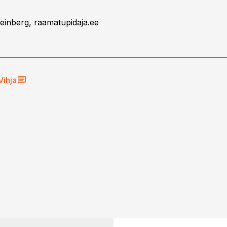
Seinberg, raamatupidaja.ee
Vihja