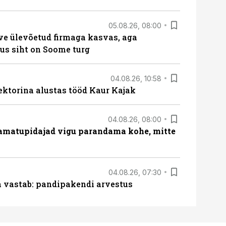
05.08.26, 08:00
ve ülevõetud firmaga kasvas, aga
us siht on Soome turg
04.08.26, 10:58
ektorina alustas tööd Kaur Kajak
04.08.26, 08:00
amatupidajad vigu parandama kohe, mitte
04.08.26, 07:30
ja vastab: pandipakendi arvestus