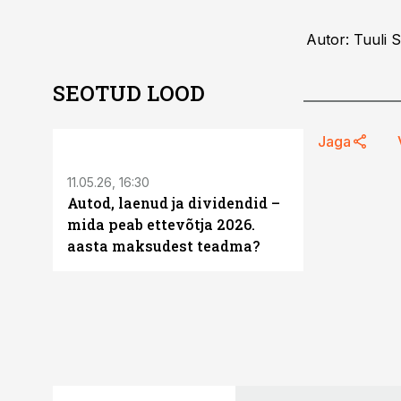
Autor: Tuuli 
SEOTUD LOOD
ST
Jaga
11.05.26, 16:30
Autod, laenud ja dividendid –
mida peab ettevõtja 2026.
aasta maksudest teadma?