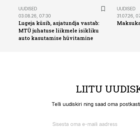
UUDISED
UUDISED
03.08.26, 07:30
31.07.26, 0
Lugeja küsib, asjatundja vastab:
Maksukal
MTÜ juhatuse liikmele isikliku
auto kasutamise hüvitamine
LIITU UUDIS
Telli uudiskiri ning saad oma postkas