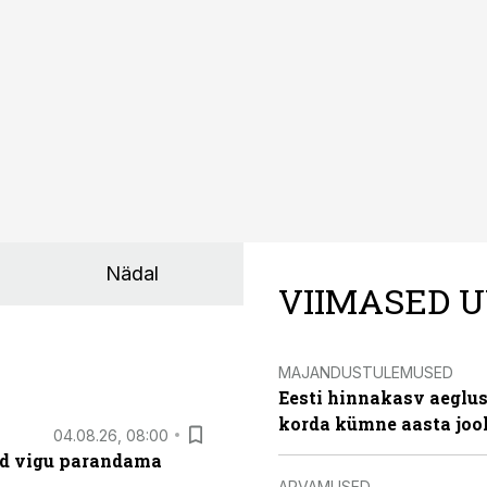
Nädal
VIIMASED U
MAJANDUSTULEMUSED
Eesti hinnakasv aeglus
korda kümne aasta joo
04.08.26, 08:00
ad vigu parandama
ARVAMUSED