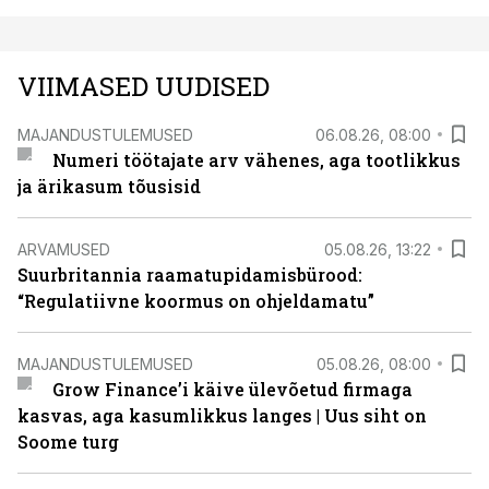
VIIMASED UUDISED
MAJANDUSTULEMUSED
06.08.26, 08:00
Numeri töötajate arv vähenes, aga tootlikkus
ja ärikasum tõusisid
ARVAMUSED
05.08.26, 13:22
Suurbritannia raamatupidamisbürood:
“Regulatiivne koormus on ohjeldamatu”
MAJANDUSTULEMUSED
05.08.26, 08:00
Grow Finance’i käive ülevõetud firmaga
kasvas, aga kasumlikkus langes | Uus siht on
Soome turg