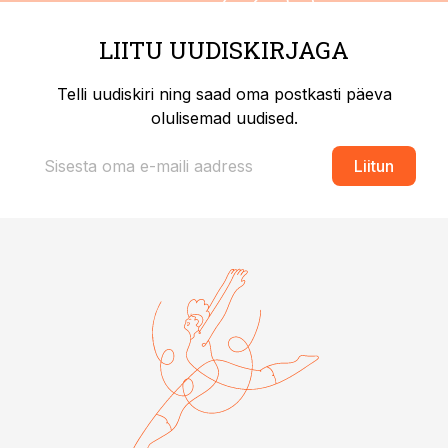
LIITU UUDISKIRJAGA
Telli uudiskiri ning saad oma postkasti päeva
olulisemad uudised.
Liitun