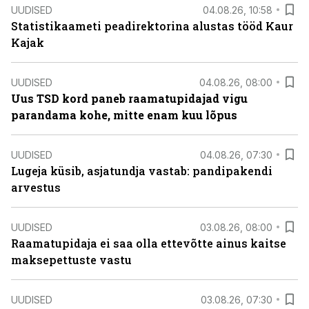
UUDISED
04.08.26, 10:58
Statistikaameti peadirektorina alustas tööd Kaur
Kajak
UUDISED
04.08.26, 08:00
Uus TSD kord paneb raamatupidajad vigu
parandama kohe, mitte enam kuu lõpus
UUDISED
04.08.26, 07:30
Lugeja küsib, asjatundja vastab: pandipakendi
arvestus
UUDISED
03.08.26, 08:00
Raamatupidaja ei saa olla ettevõtte ainus kaitse
maksepettuste vastu
UUDISED
03.08.26, 07:30