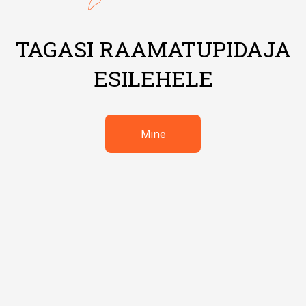
TAGASI RAAMATUPIDAJA
ESILEHELE
Mine