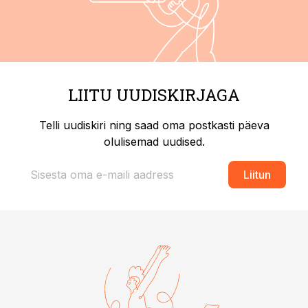
LIITU UUDISKIRJAGA
Telli uudiskiri ning saad oma postkasti päeva
olulisemad uudised.
Liitun