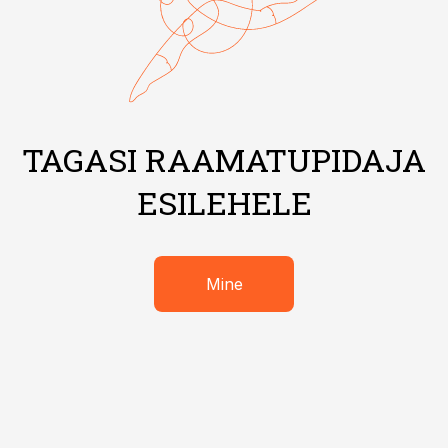
TAGASI RAAMATUPIDAJA
ESILEHELE
Mine