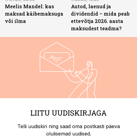
Meelis Mandel: kas
Autod, laenud ja
maksad käibemaksuga
dividendid – mida peab
või ilma
ettevõtja 2026. aasta
maksudest teadma?
LIITU UUDISKIRJAGA
Telli uudiskiri ning saad oma postkasti päeva
olulisemad uudised.