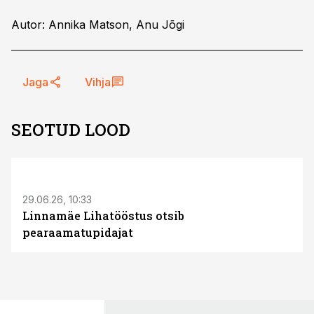
Autor: Annika Matson, Anu Jõgi
Jaga
Vihja
SEOTUD LOOD
ST
29.06.26, 10:33
Linnamäe Lihatööstus otsib
pearaamatupidajat