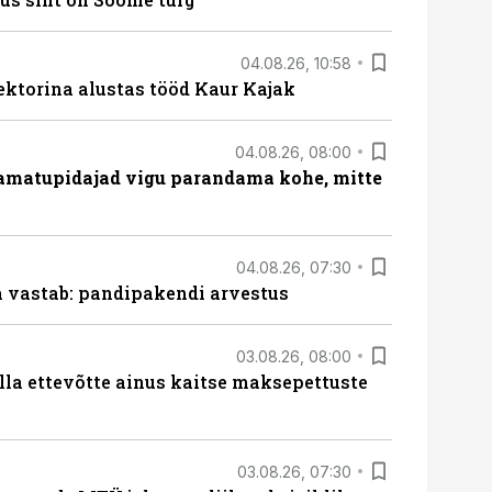
04.08.26, 10:58
ektorina alustas tööd Kaur Kajak
04.08.26, 08:00
amatupidajad vigu parandama kohe, mitte
04.08.26, 07:30
ja vastab: pandipakendi arvestus
03.08.26, 08:00
lla ettevõtte ainus kaitse maksepettuste
03.08.26, 07:30