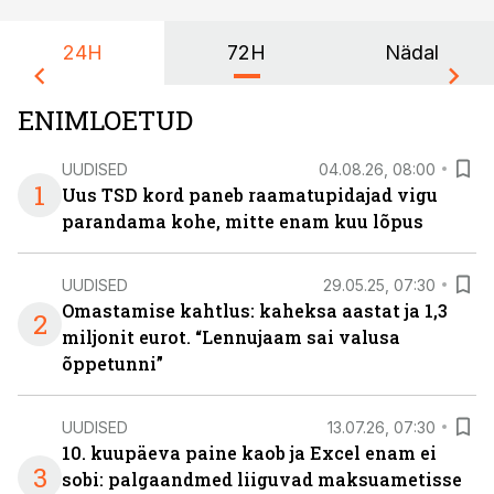
24H
72H
Nädal
ENIMLOETUD
UUDISED
04.08.26, 08:00
1
Uus TSD kord paneb raamatupidajad vigu
parandama kohe, mitte enam kuu lõpus
UUDISED
29.05.25, 07:30
Omastamise kahtlus: kaheksa aastat ja 1,3
2
miljonit eurot. “Lennujaam sai valusa
õppetunni”
UUDISED
13.07.26, 07:30
10. kuupäeva paine kaob ja Excel enam ei
3
sobi: palgaandmed liiguvad maksuametisse