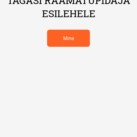
TAGASI RAAMATUPIDAJA
ESILEHELE
Mine