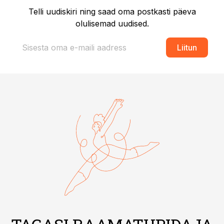
Telli uudiskiri ning saad oma postkasti päeva
olulisemad uudised.
Liitun