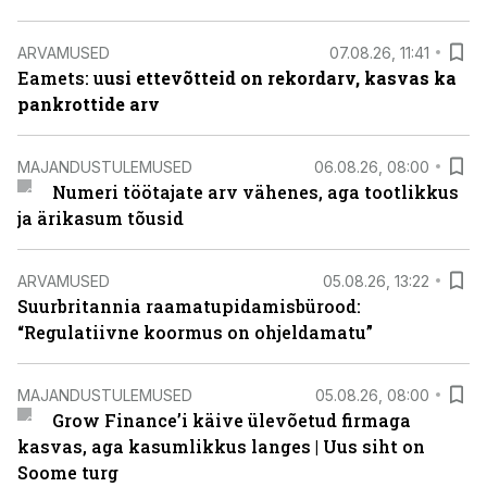
ARVAMUSED
07.08.26, 11:41
Eamets: u
usi ettevõtteid on rekordarv, kasvas ka
pankrottide arv
MAJANDUSTULEMUSED
06.08.26, 08:00
Numeri töötajate arv vähenes, aga tootlikkus
ja ärikasum tõusid
ARVAMUSED
05.08.26, 13:22
Suurbritannia raamatupidamisbürood:
“Regulatiivne koormus on ohjeldamatu”
MAJANDUSTULEMUSED
05.08.26, 08:00
Grow Finance’i käive ülevõetud firmaga
kasvas, aga kasumlikkus langes | Uus siht on
Soome turg