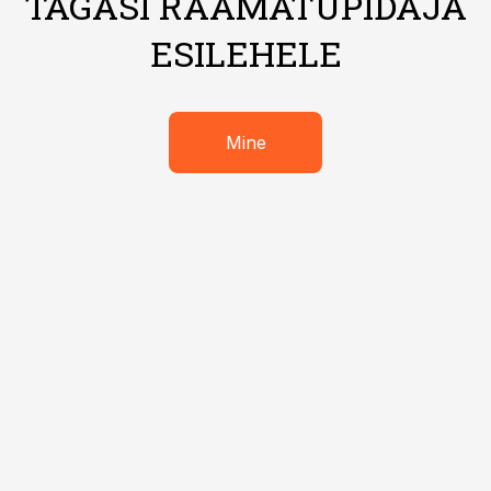
TAGASI RAAMATUPIDAJA
ESILEHELE
Mine