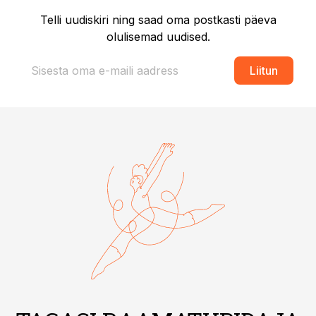
Telli uudiskiri ning saad oma postkasti päeva
olulisemad uudised.
Liitun