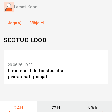
Lemmi Kann
Jaga
Vihja
SEOTUD LOOD
ST
29.06.26, 10:33
Linnamäe Lihatööstus otsib
pearaamatupidajat
24H
72H
Nädal