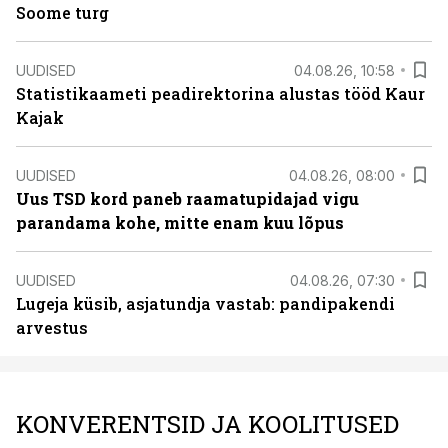
Soome turg
UUDISED
04.08.26, 10:58
Statistikaameti peadirektorina alustas tööd Kaur
Kajak
UUDISED
04.08.26, 08:00
Uus TSD kord paneb raamatupidajad vigu
parandama kohe, mitte enam kuu lõpus
UUDISED
04.08.26, 07:30
Lugeja küsib, asjatundja vastab: pandipakendi
arvestus
KONVERENTSID JA KOOLITUSED