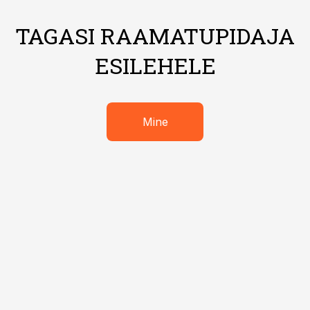
TAGASI RAAMATUPIDAJA
ESILEHELE
Mine