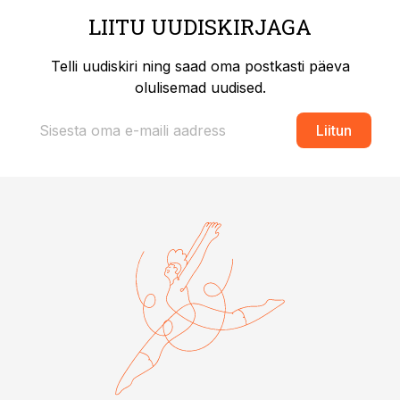
LIITU UUDISKIRJAGA
Telli uudiskiri ning saad oma postkasti päeva
olulisemad uudised.
Liitun