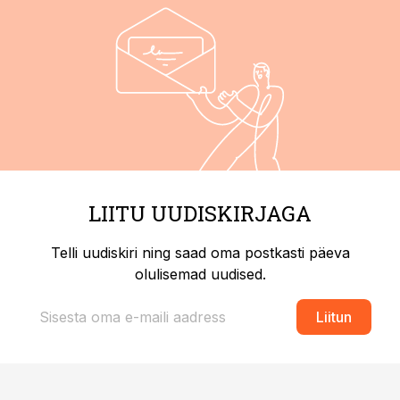
LIITU UUDISKIRJAGA
Telli uudiskiri ning saad oma postkasti päeva
olulisemad uudised.
Liitun