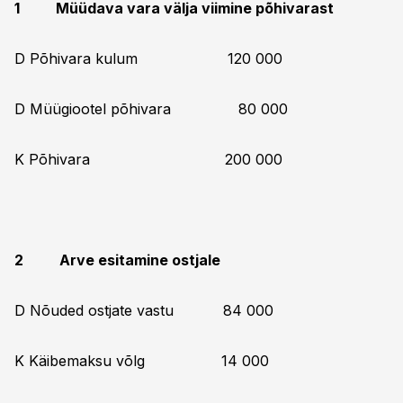
1 Müüdava vara välja viimine põhivarast
D Põhivara kulum 120 000
D Müügiootel põhivara 80 000
K Põhivara 200 000
2 Arve esitamine ostjale
D Nõuded ostjate vastu 84 000
K Käibemaksu võlg 14 000