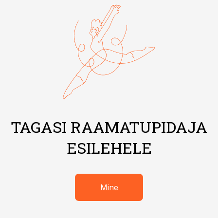
TAGASI RAAMATUPIDAJA
ESILEHELE
Mine