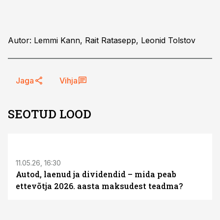
Autor: Lemmi Kann, Rait Ratasepp, Leonid Tolstov
Jaga
Vihja
SEOTUD LOOD
ST
11.05.26, 16:30
Autod, laenud ja dividendid – mida peab
ettevõtja 2026. aasta maksudest teadma?