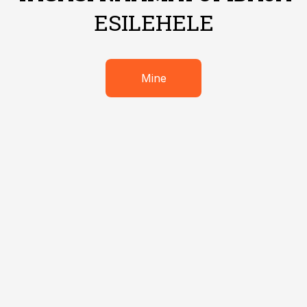
ESILEHELE
Mine