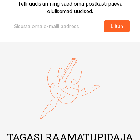
Telli uudiskiri ning saad oma postkasti päeva
olulisemad uudised.
Liitun
TAGASI RAAMATUPIDAJA