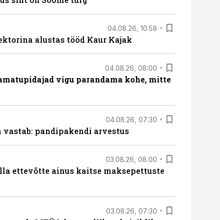
04.08.26, 10:58
ektorina alustas tööd Kaur Kajak
04.08.26, 08:00
amatupidajad vigu parandama kohe, mitte
04.08.26, 07:30
ja vastab: pandipakendi arvestus
03.08.26, 08:00
lla ettevõtte ainus kaitse maksepettuste
03.08.26, 07:30