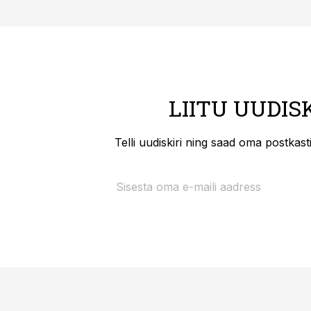
LIITU UUDIS
Telli uudiskiri ning saad oma postkas