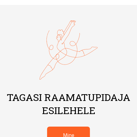
TAGASI RAAMATUPIDAJA
ESILEHELE
Mine