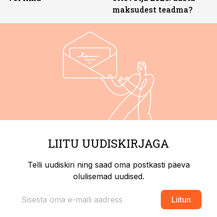
maksudest teadma?
LIITU UUDISKIRJAGA
Telli uudiskiri ning saad oma postkasti päeva
olulisemad uudised.
Liitun