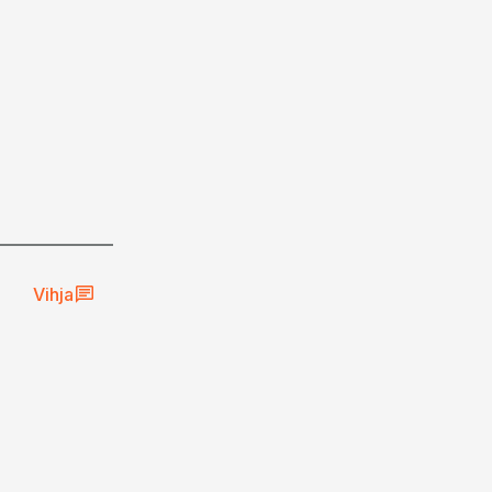
Vihja