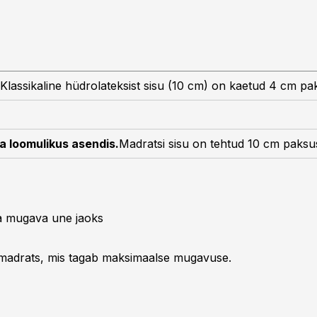
Klassikaline hüdrolateksist sisu (10 cm) on kaetud 4 cm pa
a loomulikus asendis.
Madratsi sisu on tehtud 10 cm paks
 ja mugava une jaoks
 madrats, mis tagab maksimaalse mugavuse.