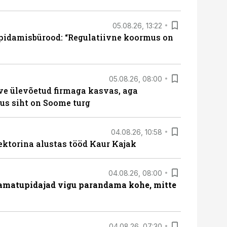
05.08.26, 13:22
pidamisbürood: “Regulatiivne koormus on
05.08.26, 08:00
ve ülevõetud firmaga kasvas, aga
us siht on Soome turg
04.08.26, 10:58
ektorina alustas tööd Kaur Kajak
04.08.26, 08:00
amatupidajad vigu parandama kohe, mitte
04.08.26, 07:30