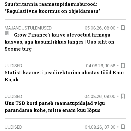
Suurbritannia raamatupidamisbürood:
“Regulatiivne koormus on ohjeldamatu”
MAJANDUSTULEMUSED
05.08.26, 08:00
Grow Finance’i käive ülevõetud firmaga
kasvas, aga kasumlikkus langes | Uus siht on
Soome turg
UUDISED
04.08.26, 10:58
Statistikaameti peadirektorina alustas tööd Kaur
Kajak
UUDISED
04.08.26, 08:00
Uus TSD kord paneb raamatupidajad vigu
parandama kohe, mitte enam kuu lõpus
UUDISED
04.08.26, 07:30