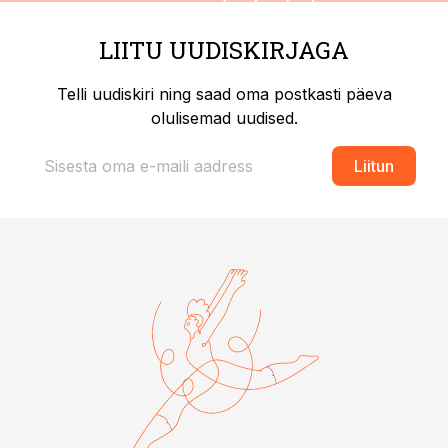
LIITU UUDISKIRJAGA
Telli uudiskiri ning saad oma postkasti päeva
olulisemad uudised.
Liitun