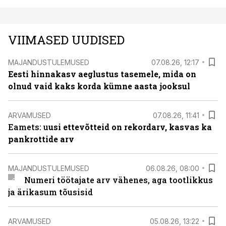
VIIMASED UUDISED
MAJANDUSTULEMUSED
07.08.26, 12:17
Eesti hinnakasv aeglustus tasemele, mida on
olnud vaid kaks korda kümne aasta jooksul
ARVAMUSED
07.08.26, 11:41
Eamets: u
usi ettevõtteid on rekordarv, kasvas ka
pankrottide arv
MAJANDUSTULEMUSED
06.08.26, 08:00
Numeri töötajate arv vähenes, aga tootlikkus
ja ärikasum tõusisid
ARVAMUSED
05.08.26, 13:22