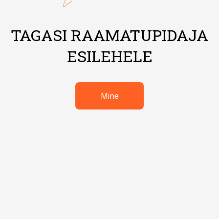
TAGASI RAAMATUPIDAJA
ESILEHELE
Mine