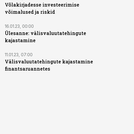
Võlakirjadesse investeerimise
võimalused ja riskid
16.01.23, 00:00
Ülesanne: välisvaluutatehingute
kajastamine
11.01.23, 07:00
Välisvaluutatehingute kajastamine
finantsaruannetes