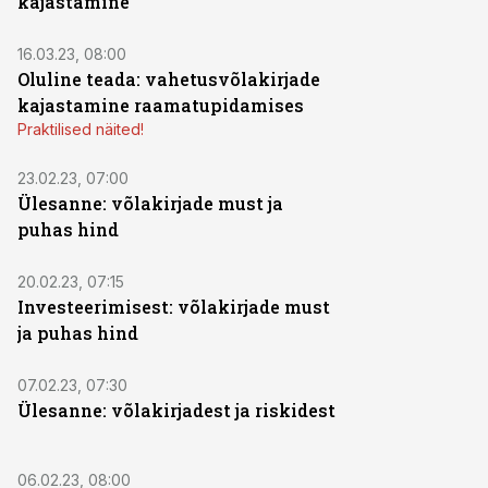
kajastamine
16.03.23, 08:00
Oluline teada: vahetusvõlakirjade
kajastamine raamatupidamises
Praktilised näited!
23.02.23, 07:00
Ülesanne: võlakirjade must ja
puhas hind
20.02.23, 07:15
Investeerimisest: võlakirjade must
ja puhas hind
07.02.23, 07:30
Ülesanne: võlakirjadest ja riskidest
06.02.23, 08:00