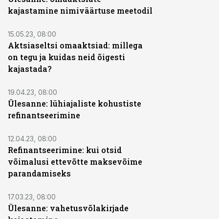
kajastamine nimiväärtuse meetodil
15.05.23, 08:00
Aktsiaseltsi omaaktsiad: millega
on tegu ja kuidas neid õigesti
kajastada?
19.04.23, 08:00
Ülesanne: lühiajaliste kohustiste
refinantseerimine
12.04.23, 08:00
Refinantseerimine: kui otsid
võimalusi ettevõtte maksevõime
parandamiseks
17.03.23, 08:00
Ülesanne: vahetusvõlakirjade