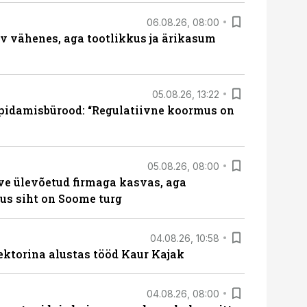
06.08.26, 08:00
rv vähenes, aga tootlikkus ja ärikasum
05.08.26, 13:22
pidamisbürood: “Regulatiivne koormus on
05.08.26, 08:00
ve ülevõetud firmaga kasvas, aga
us siht on Soome turg
04.08.26, 10:58
ektorina alustas tööd Kaur Kajak
04.08.26, 08:00