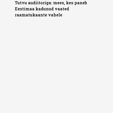
Tutvu audiitoriga: mees, kes paneb
Eestimaa kadunud vaated
raamatukaante vahele