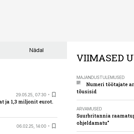
Nädal
VIIMASED U
MAJANDUSTULEMUSED
Numeri töötajate a
tõusisid
29.05.25, 07:30
ja 1,3 miljonit eurot.
ARVAMUSED
Suurbritannia raamatu
ohjeldamatu”
06.02.25, 14:00