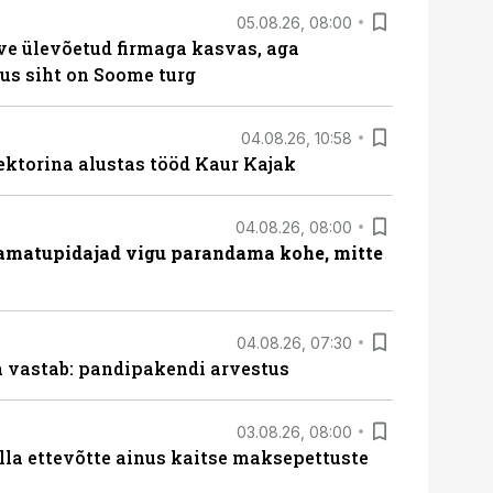
05.08.26, 08:00
ve ülevõetud firmaga kasvas, aga
us siht on Soome turg
04.08.26, 10:58
ektorina alustas tööd Kaur Kajak
04.08.26, 08:00
amatupidajad vigu parandama kohe, mitte
04.08.26, 07:30
ja vastab: pandipakendi arvestus
03.08.26, 08:00
lla ettevõtte ainus kaitse maksepettuste