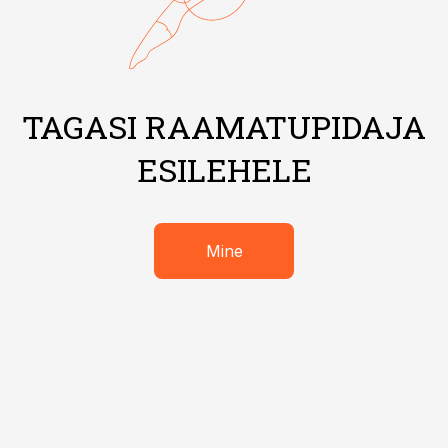
TAGASI RAAMATUPIDAJA
ESILEHELE
Mine