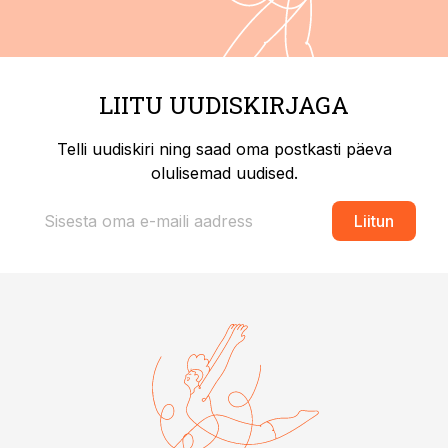
LIITU UUDISKIRJAGA
Telli uudiskiri ning saad oma postkasti päeva
olulisemad uudised.
Liitun