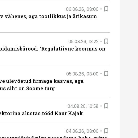
06.08.26, 08:00
rv vähenes, aga tootlikkus ja ärikasum
05.08.26, 13:22
pidamisbürood: “Regulatiivne koormus on
05.08.26, 08:00
ve ülevõetud firmaga kasvas, aga
us siht on Soome turg
04.08.26, 10:58
ektorina alustas tööd Kaur Kajak
04.08.26, 08:00