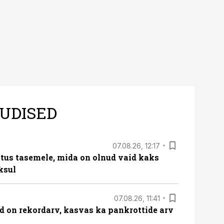
UDISED
07.08.26, 12:17
tus tasemele, mida on olnud vaid kaks
ksul
07.08.26, 11:41
id on rekordarv, kasvas ka pankrottide arv