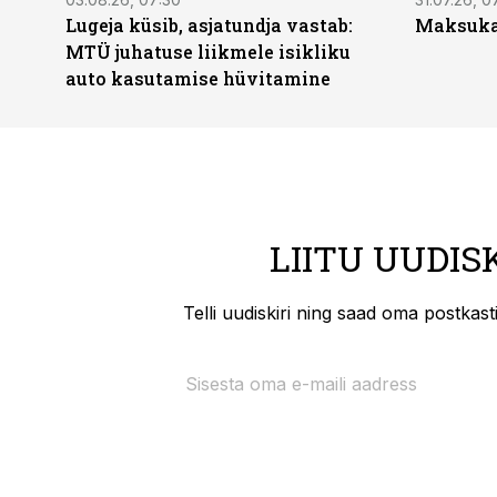
Lugeja küsib, asjatundja vastab:
Maksukal
MTÜ juhatuse liikmele isikliku
auto kasutamise hüvitamine
LIITU UUDIS
Telli uudiskiri ning saad oma postkas