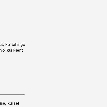
ut, kui tehingu
või kui klient
se, kui sel