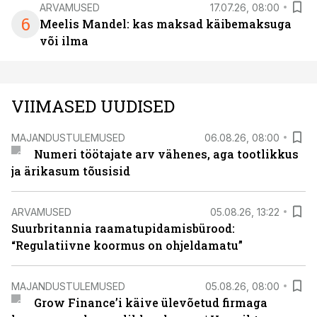
ARVAMUSED
17.07.26, 08:00
6
Meelis Mandel: kas maksad käibemaksuga
või ilma
VIIMASED UUDISED
MAJANDUSTULEMUSED
06.08.26, 08:00
Numeri töötajate arv vähenes, aga tootlikkus
ja ärikasum tõusisid
ARVAMUSED
05.08.26, 13:22
Suurbritannia raamatupidamisbürood:
“Regulatiivne koormus on ohjeldamatu”
MAJANDUSTULEMUSED
05.08.26, 08:00
Grow Finance’i käive ülevõetud firmaga