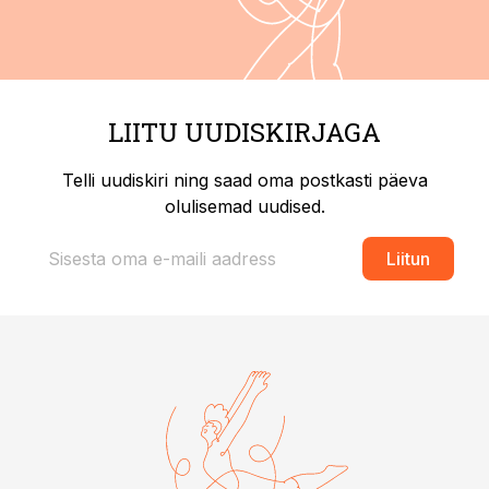
LIITU UUDISKIRJAGA
Telli uudiskiri ning saad oma postkasti päeva
olulisemad uudised.
Liitun