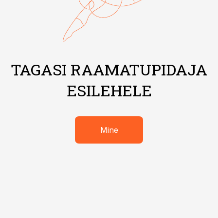
TAGASI RAAMATUPIDAJA
ESILEHELE
Mine