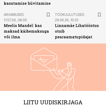
kasutamise hüvitamine
ST
ARVAMUSED
TÖÖKUULUTUSED
17.07.26, 08:00
29.06.26, 10:33
Meelis Mandel: kas
Linnamäe Lihatööstus
maksad käibemaksuga
otsib
või ilma
pearaamatupidajat
LIITU UUDISKIRJAGA