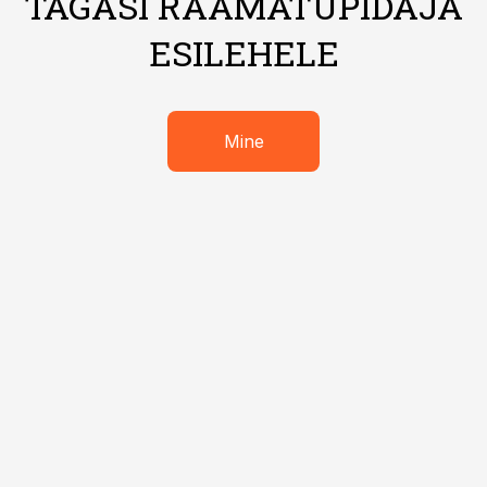
TAGASI RAAMATUPIDAJA
ESILEHELE
Mine