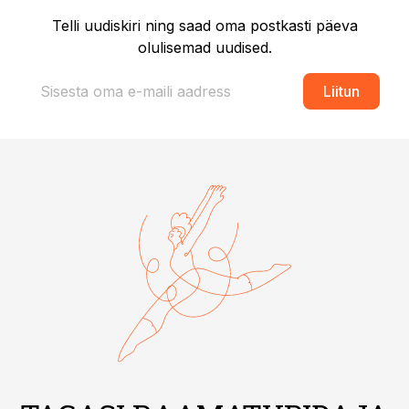
Telli uudiskiri ning saad oma postkasti päeva
olulisemad uudised.
Liitun