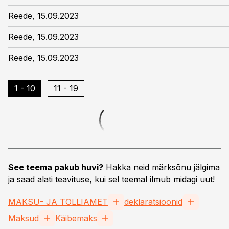
Reede, 15.09.2023
Reede, 15.09.2023
Reede, 15.09.2023
1 - 10
11 - 19
See teema pakub huvi?
Hakka neid märksõnu jälgima
ja saad alati teavituse, kui sel teemal ilmub midagi uut!
MAKSU- JA TOLLIAMET
deklaratsioonid
Maksud
Käibemaks