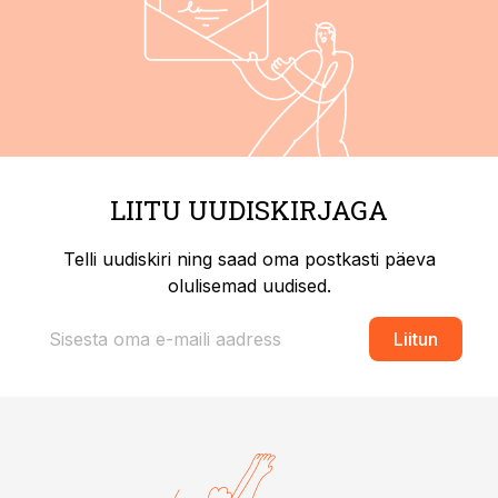
LIITU UUDISKIRJAGA
Telli uudiskiri ning saad oma postkasti päeva
olulisemad uudised.
Liitun