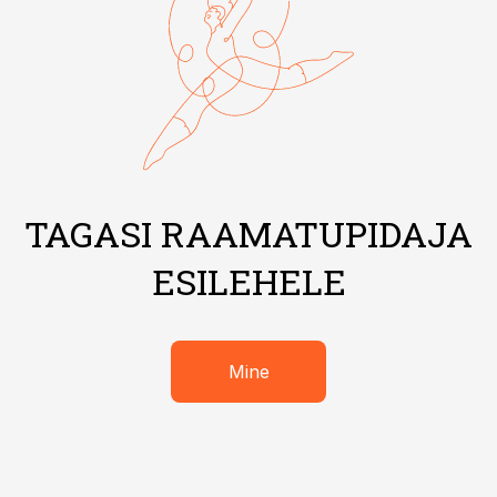
TAGASI RAAMATUPIDAJA
ESILEHELE
Mine