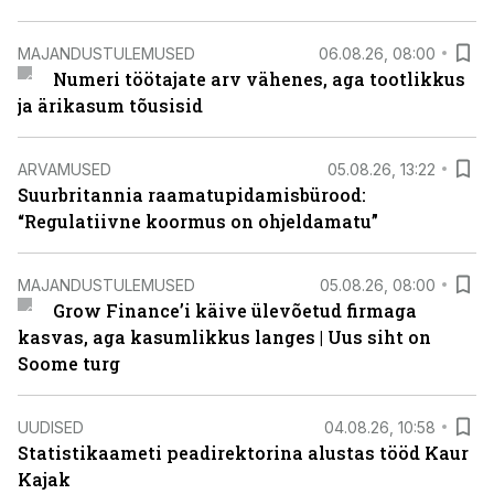
MAJANDUSTULEMUSED
06.08.26, 08:00
Numeri töötajate arv vähenes, aga tootlikkus
ja ärikasum tõusisid
ARVAMUSED
05.08.26, 13:22
Suurbritannia raamatupidamisbürood:
“Regulatiivne koormus on ohjeldamatu”
MAJANDUSTULEMUSED
05.08.26, 08:00
Grow Finance’i käive ülevõetud firmaga
kasvas, aga kasumlikkus langes | Uus siht on
Soome turg
UUDISED
04.08.26, 10:58
Statistikaameti peadirektorina alustas tööd Kaur
Kajak