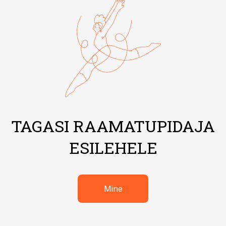
TAGASI RAAMATUPIDAJA
ESILEHELE
Mine