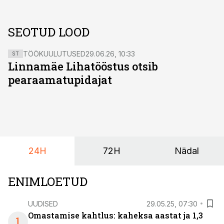
SEOTUD LOOD
TÖÖKUULUTUSED
29.06.26, 10:33
ST
Linnamäe Lihatööstus otsib
pearaamatupidajat
24H
72H
Nädal
ENIMLOETUD
UUDISED
29.05.25, 07:30
Omastamise kahtlus: kaheksa aastat ja 1,3
1