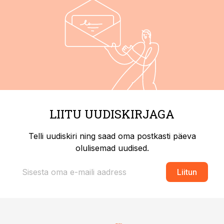
LIITU UUDISKIRJAGA
Telli uudiskiri ning saad oma postkasti päeva
olulisemad uudised.
Liitun