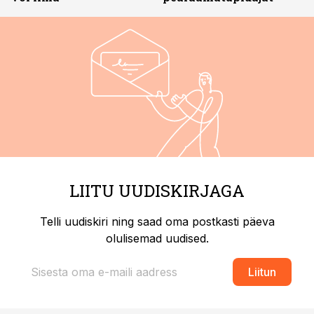
LIITU UUDISKIRJAGA
Telli uudiskiri ning saad oma postkasti päeva
olulisemad uudised.
Liitun