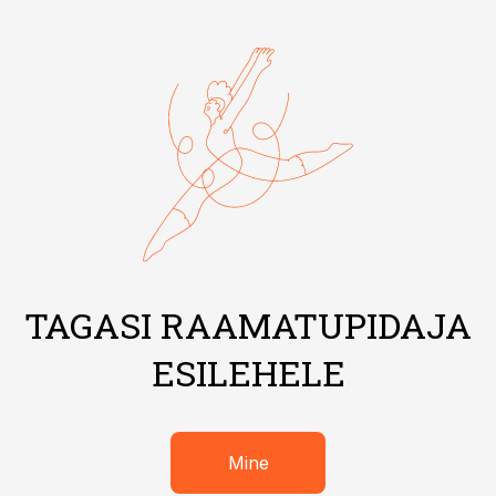
TAGASI RAAMATUPIDAJA
ESILEHELE
Mine