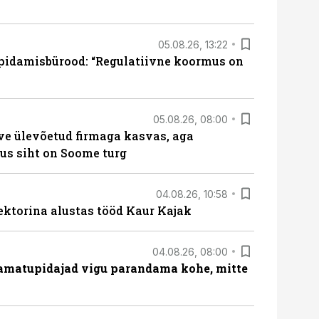
05.08.26, 13:22
pidamisbürood: “Regulatiivne koormus on
05.08.26, 08:00
ve ülevõetud firmaga kasvas, aga
us siht on Soome turg
04.08.26, 10:58
ektorina alustas tööd Kaur Kajak
04.08.26, 08:00
amatupidajad vigu parandama kohe, mitte