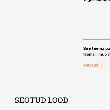
See teema pa
teemal ilmub m
Maksud
SEOTUD LOOD