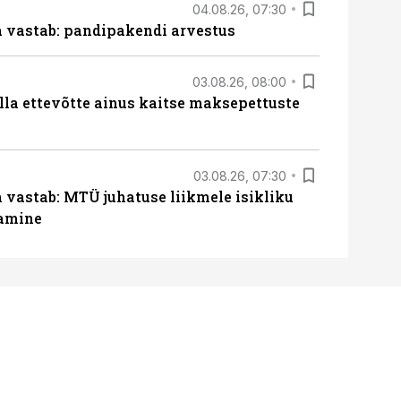
04.08.26, 07:30
ja vastab: pandipakendi arvestus
03.08.26, 08:00
lla ettevõtte ainus kaitse maksepettuste
03.08.26, 07:30
a vastab: MTÜ juhatuse liikmele isikliku
tamine