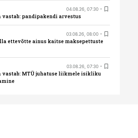
04.08.26, 07:30
ja vastab: pandipakendi arvestus
03.08.26, 08:00
lla ettevõtte ainus kaitse maksepettuste
03.08.26, 07:30
a vastab: MTÜ juhatuse liikmele isikliku
tamine