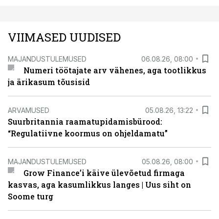
VIIMASED UUDISED
MAJANDUSTULEMUSED
06.08.26, 08:00
Numeri töötajate arv vähenes, aga tootlikkus
ja ärikasum tõusisid
ARVAMUSED
05.08.26, 13:22
Suurbritannia raamatupidamisbürood:
“Regulatiivne koormus on ohjeldamatu”
MAJANDUSTULEMUSED
05.08.26, 08:00
Grow Finance’i käive ülevõetud firmaga
kasvas, aga kasumlikkus langes | Uus siht on
Soome turg