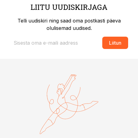
LIITU UUDISKIRJAGA
Telli uudiskiri ning saad oma postkasti päeva
olulisemad uudised.
Liitun