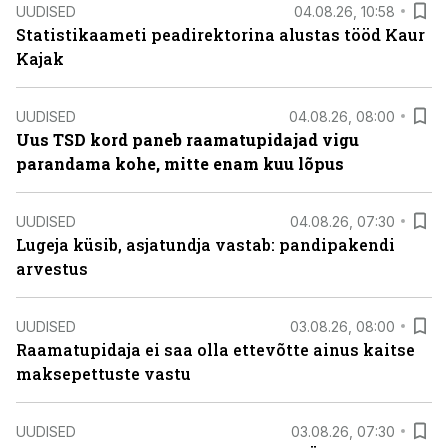
UUDISED
04.08.26, 10:58
Statistikaameti peadirektorina alustas tööd Kaur
Kajak
UUDISED
04.08.26, 08:00
Uus TSD kord paneb raamatupidajad vigu
parandama kohe, mitte enam kuu lõpus
UUDISED
04.08.26, 07:30
Lugeja küsib, asjatundja vastab: pandipakendi
arvestus
UUDISED
03.08.26, 08:00
Raamatupidaja ei saa olla ettevõtte ainus kaitse
maksepettuste vastu
UUDISED
03.08.26, 07:30