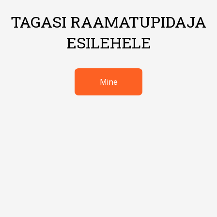
TAGASI RAAMATUPIDAJA
ESILEHELE
Mine