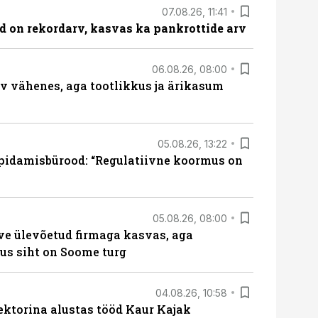
07.08.26, 11:41
id on rekordarv, kasvas ka pankrottide arv
06.08.26, 08:00
rv vähenes, aga tootlikkus ja ärikasum
05.08.26, 13:22
pidamisbürood: “Regulatiivne koormus on
05.08.26, 08:00
ve ülevõetud firmaga kasvas, aga
us siht on Soome turg
04.08.26, 10:58
ektorina alustas tööd Kaur Kajak