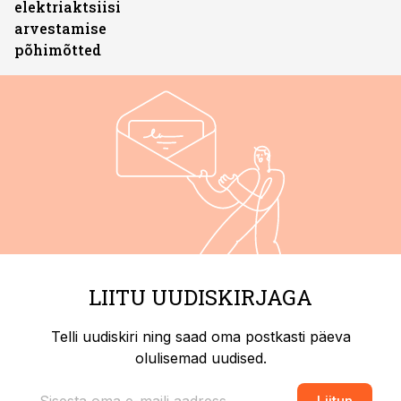
elektriaktsiisi
arvestamise
põhimõtted
LIITU UUDISKIRJAGA
Telli uudiskiri ning saad oma postkasti päeva
olulisemad uudised.