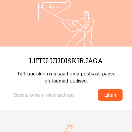
LIITU UUDISKIRJAGA
Telli uudiskiri ning saad oma postkasti päeva
olulisemad uudised.
Liitun