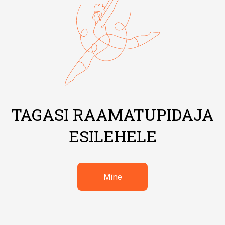
TAGASI RAAMATUPIDAJA
ESILEHELE
Mine