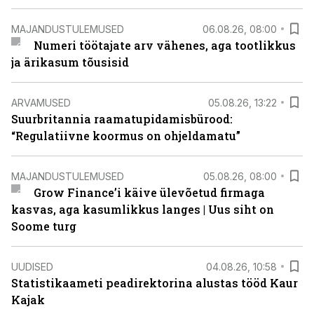
MAJANDUSTULEMUSED
06.08.26, 08:00
Numeri töötajate arv vähenes, aga tootlikkus
ja ärikasum tõusisid
ARVAMUSED
05.08.26, 13:22
Suurbritannia raamatupidamisbürood:
“Regulatiivne koormus on ohjeldamatu”
MAJANDUSTULEMUSED
05.08.26, 08:00
Grow Finance’i käive ülevõetud firmaga
kasvas, aga kasumlikkus langes | Uus siht on
Soome turg
UUDISED
04.08.26, 10:58
Statistikaameti peadirektorina alustas tööd Kaur
Kajak