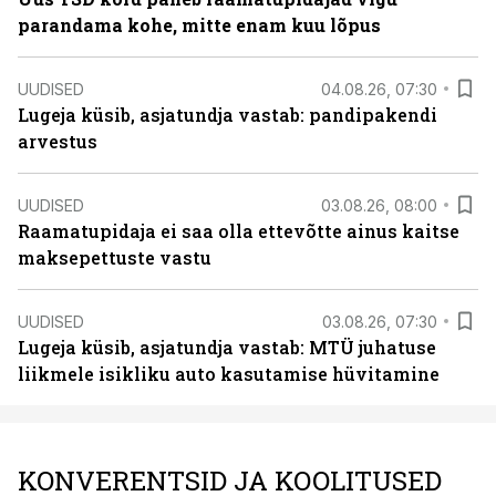
parandama kohe, mitte enam kuu lõpus
UUDISED
04.08.26, 07:30
Lugeja küsib, asjatundja vastab: pandipakendi
arvestus
UUDISED
03.08.26, 08:00
Raamatupidaja ei saa olla ettevõtte ainus kaitse
maksepettuste vastu
UUDISED
03.08.26, 07:30
Lugeja küsib, asjatundja vastab: MTÜ juhatuse
liikmele isikliku auto kasutamise hüvitamine
KONVERENTSID JA KOOLITUSED