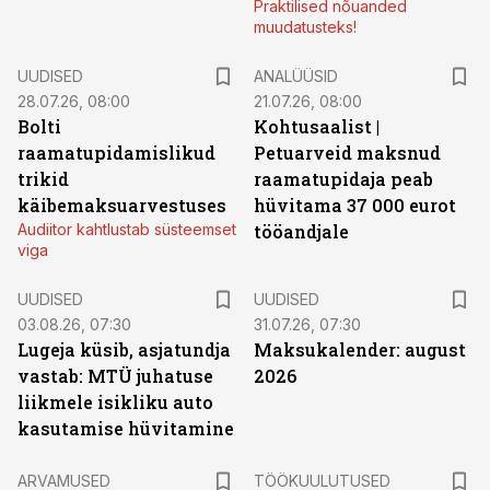
Praktilised nõuanded
muudatusteks!
UUDISED
ANALÜÜSID
28.07.26, 08:00
21.07.26, 08:00
Bolti
Kohtusaalist
|
raamatupidamislikud
Petuarveid maksnud
trikid
raamatupidaja peab
käibemaksuarvestuses
hüvitama 37 000 eurot
Audiitor kahtlustab süsteemset
tööandjale
viga
UUDISED
UUDISED
03.08.26, 07:30
31.07.26, 07:30
Lugeja küsib, asjatundja
Maksukalender: august
vastab: MTÜ juhatuse
2026
liikmele isikliku auto
kasutamise hüvitamine
ST
ARVAMUSED
TÖÖKUULUTUSED