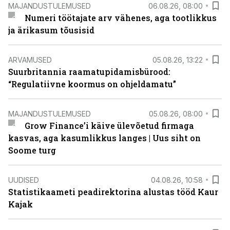
MAJANDUSTULEMUSED
06.08.26, 08:00
Numeri töötajate arv vähenes, aga tootlikkus
ja ärikasum tõusisid
ARVAMUSED
05.08.26, 13:22
Suurbritannia raamatupidamisbürood:
“Regulatiivne koormus on ohjeldamatu”
MAJANDUSTULEMUSED
05.08.26, 08:00
Grow Finance’i käive ülevõetud firmaga
kasvas, aga kasumlikkus langes | Uus siht on
Soome turg
UUDISED
04.08.26, 10:58
Statistikaameti peadirektorina alustas tööd Kaur
Kajak