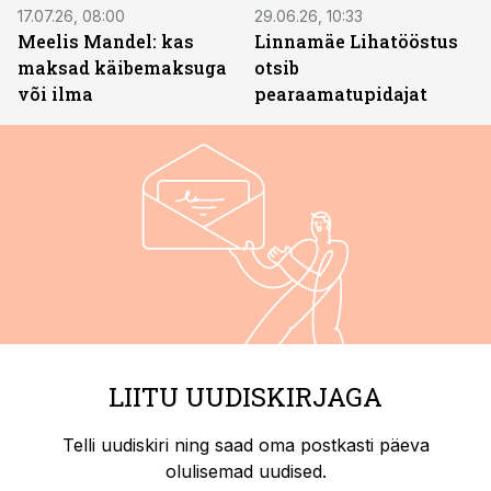
17.07.26, 08:00
29.06.26, 10:33
Meelis Mandel: kas
Linnamäe Lihatööstus
maksad käibemaksuga
otsib
või ilma
pearaamatupidajat
LIITU UUDISKIRJAGA
Telli uudiskiri ning saad oma postkasti päeva
olulisemad uudised.