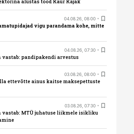
ektorina alustas tööd Kaur Kajak
04.08.26, 08:00
amatupidajad vigu parandama kohe, mitte
04.08.26, 07:30
ja vastab: pandipakendi arvestus
03.08.26, 08:00
lla ettevõtte ainus kaitse maksepettuste
03.08.26, 07:30
a vastab: MTÜ juhatuse liikmele isikliku
tamine