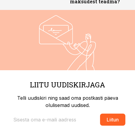
maksudest teadma?
LIITU UUDISKIRJAGA
Telli uudiskiri ning saad oma postkasti päeva
olulisemad uudised.
Liitun