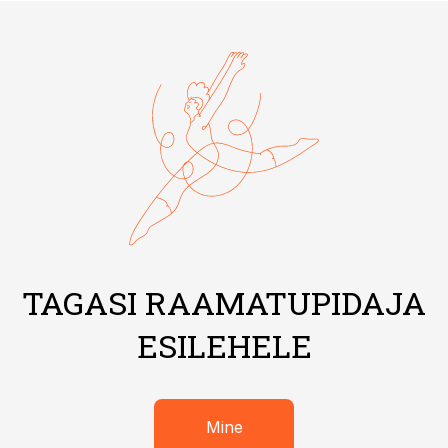
TAGASI RAAMATUPIDAJA
ESILEHELE
Mine