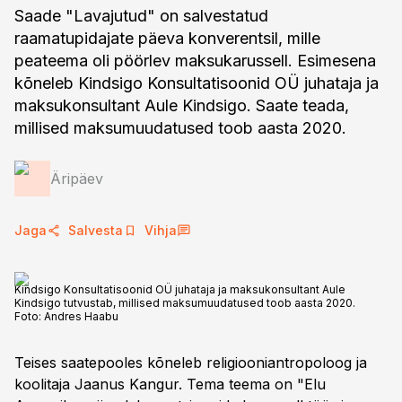
Saade "Lavajutud" on salvestatud
raamatupidajate päeva konverentsil, mille
peateema oli pöörlev maksukarussell. Esimesena
kõneleb Kindsigo Konsultatisoonid OÜ juhataja ja
maksukonsultant Aule Kindsigo. Saate teada,
millised maksumuudatused toob aasta 2020.
Äripäev
Jaga
Salvesta
Vihja
Kindsigo Konsultatisoonid OÜ juhataja ja maksukonsultant Aule
Kindsigo tutvustab, millised maksumuudatused toob aasta 2020.
Foto:
Andres Haabu
Teises saatepooles kõneleb religiooniantropoloog ja
koolitaja Jaanus Kangur. Tema teema on "Elu