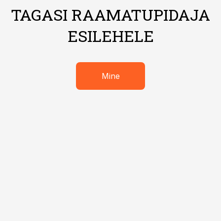
TAGASI RAAMATUPIDAJA
ESILEHELE
Mine