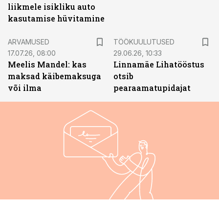
liikmele isikliku auto
kasutamise hüvitamine
ST
ARVAMUSED
TÖÖKUULUTUSED
17.07.26, 08:00
29.06.26, 10:33
Meelis Mandel: kas
Linnamäe Lihatööstus
maksad käibemaksuga
otsib
või ilma
pearaamatupidajat