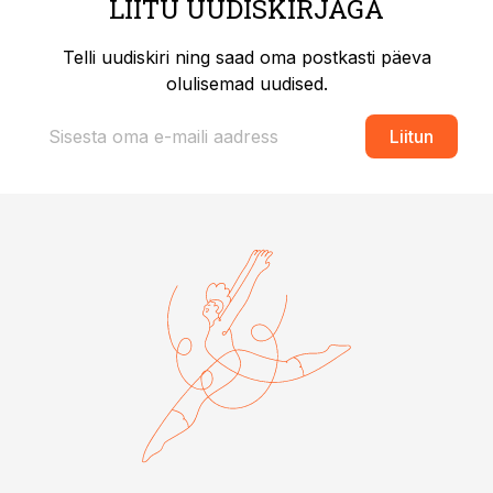
LIITU UUDISKIRJAGA
Telli uudiskiri ning saad oma postkasti päeva
olulisemad uudised.
Liitun