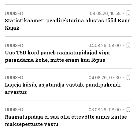
UUDISED
04.08.26, 10:58
Statistikaameti peadirektorina alustas tööd Kaur
Kajak
UUDISED
04.08.26, 08:00
Uus TSD kord paneb raamatupidajad vigu
parandama kohe, mitte enam kuu lõpus
UUDISED
04.08.26, 07:30
Lugeja küsib, asjatundja vastab: pandipakendi
arvestus
UUDISED
03.08.26, 08:00
Raamatupidaja ei saa olla ettevõtte ainus kaitse
maksepettuste vastu