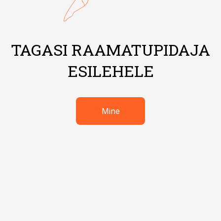
TAGASI RAAMATUPIDAJA
ESILEHELE
Mine