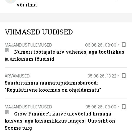
või ilma
VIIMASED UUDISED
MAJANDUSTULEMUSED
06.08.26, 08:00
Numeri töötajate arv vähenes, aga tootlikkus
ja ärikasum tõusisid
ARVAMUSED
05.08.26, 13:22
Suurbritannia raamatupidamisbürood:
“Regulatiivne koormus on ohjeldamatu”
MAJANDUSTULEMUSED
05.08.26, 08:00
Grow Finance’i käive ülevõetud firmaga
kasvas, aga kasumlikkus langes | Uus siht on
Soome turg