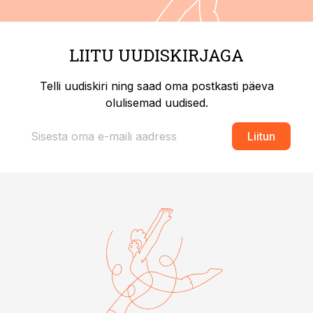
LIITU UUDISKIRJAGA
Telli uudiskiri ning saad oma postkasti päeva
olulisemad uudised.
Liitun