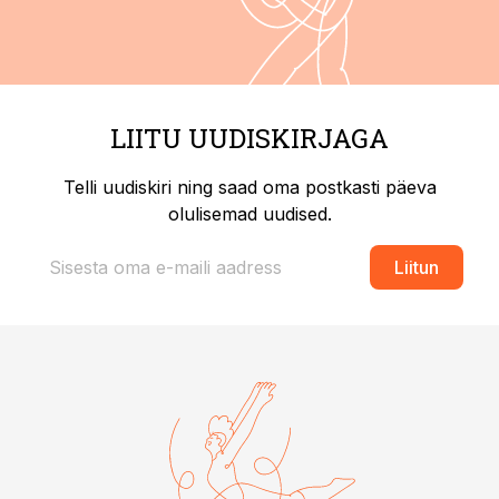
LIITU UUDISKIRJAGA
Telli uudiskiri ning saad oma postkasti päeva
olulisemad uudised.
Liitun