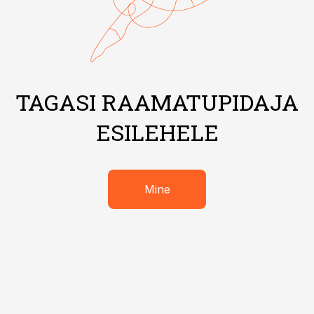
TAGASI RAAMATUPIDAJA
ESILEHELE
Mine