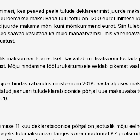
nimesi, kes peavad peale tulude deklareerimist juurde mak
uurdemakse maksuvaba tulu tõttu on 1200 eurot inimese ko
 juurde maksma mõni kuni mõnikümmend eurot. Siin tuleb
esed saavad kasutada ka muid mahaarvamisi, mis vähendava
stust.
ik maksumäär tõenäoliselt kasvatab motivatsiooni töötada
st. Mõju hindamine tööturukäitumisele eeldab pikemat vaatl
jule hindas rahandusministeerium 2018. aasta alguses mak
sitatud jaanuari tuludeklaratsioonide põhjal uue maksuvaba t
 1).
simese 11 kuu deklaratsioonide põhjal on jaotuslik mõju eel
 Tegelik tulumaksumäär langes või ei muutunud 87 protsendil