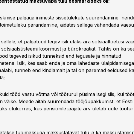
 kehtestatud maksuvaba tulu eesmärkideks oli:
eskmise palgaga inimeste sissetulekute suurendamine, nend
oimetuleku parandamine, aidates sellega vähendada vaesu
 sellele, et palgatööd tegev isik elaks ära sotsiaaltoetusi va
sotsiaalsüsteemi koormust ja bürokraatiat. Tähtis on ka see
tööd tegevad isikud tunneksid end tegusate ja hinnatud
metena. Isik, kes saab enda ja oma lähedaste ülalpidamiseg
aalabi, tunneb end kindlamalt ja tal on paremad eeldused ka
a;
ikuid tööd vastu võtma või tööturul püsima isegi siis, kui töö
n väike. Meede aitab suurendada tööjõupakkumist, et Eest
uks olukorras, kus pensionile jääjate arv ületab uute töötur
atakse tulumaksuga maksustatavat tulu ja ka maksustamisp