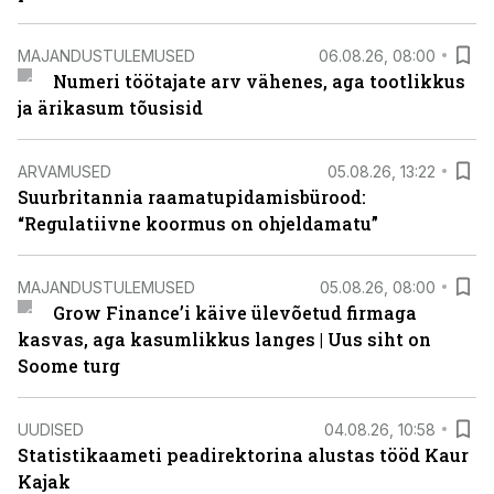
MAJANDUSTULEMUSED
06.08.26, 08:00
Numeri töötajate arv vähenes, aga tootlikkus
ja ärikasum tõusisid
ARVAMUSED
05.08.26, 13:22
Suurbritannia raamatupidamisbürood:
“Regulatiivne koormus on ohjeldamatu”
MAJANDUSTULEMUSED
05.08.26, 08:00
Grow Finance’i käive ülevõetud firmaga
kasvas, aga kasumlikkus langes | Uus siht on
Soome turg
UUDISED
04.08.26, 10:58
Statistikaameti peadirektorina alustas tööd Kaur
Kajak