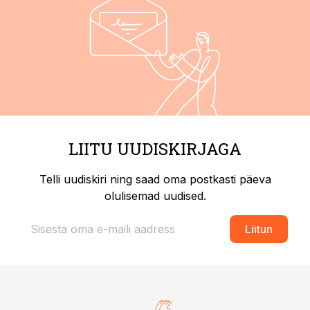
LIITU UUDISKIRJAGA
Telli uudiskiri ning saad oma postkasti päeva
olulisemad uudised.
Liitun