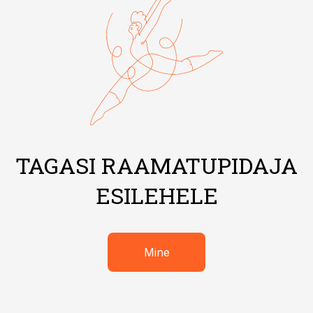
TAGASI RAAMATUPIDAJA
ESILEHELE
Mine