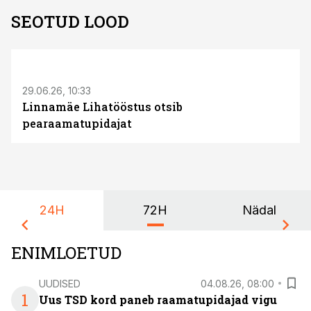
SEOTUD LOOD
ST
29.06.26, 10:33
Linnamäe Lihatööstus otsib
pearaamatupidajat
24H
72H
Nädal
ENIMLOETUD
UUDISED
04.08.26, 08:00
1
Uus TSD kord paneb raamatupidajad vigu