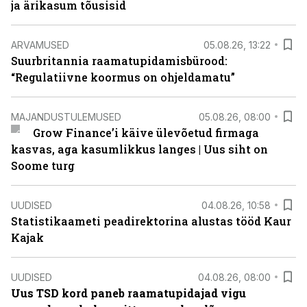
ja ärikasum tõusisid
ARVAMUSED
05.08.26, 13:22
Suurbritannia raamatupidamisbürood:
“Regulatiivne koormus on ohjeldamatu”
MAJANDUSTULEMUSED
05.08.26, 08:00
Grow Finance’i käive ülevõetud firmaga
kasvas, aga kasumlikkus langes | Uus siht on
Soome turg
UUDISED
04.08.26, 10:58
Statistikaameti peadirektorina alustas tööd Kaur
Kajak
UUDISED
04.08.26, 08:00
Uus TSD kord paneb raamatupidajad vigu