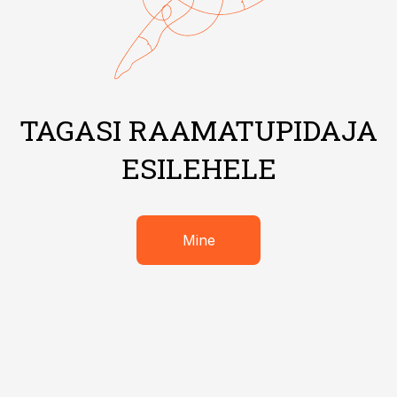
TAGASI RAAMATUPIDAJA
ESILEHELE
Mine