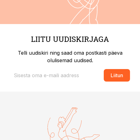
LIITU UUDISKIRJAGA
Telli uudiskiri ning saad oma postkasti päeva
olulisemad uudised.
Liitun