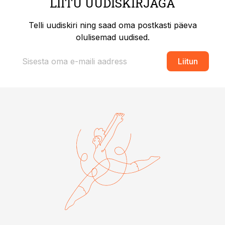
LIITU UUDISKIRJAGA
Telli uudiskiri ning saad oma postkasti päeva
olulisemad uudised.
Liitun