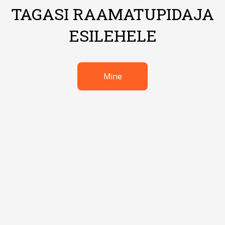
TAGASI RAAMATUPIDAJA
ESILEHELE
Mine