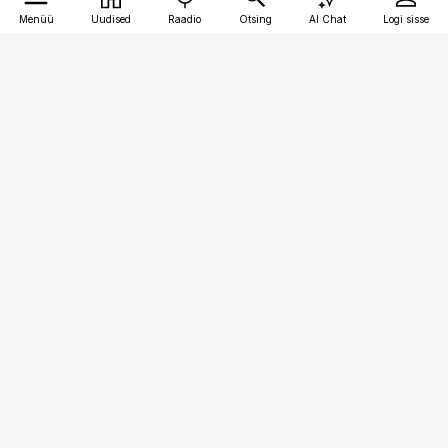
Menüü
Uudised
Raadio
Otsing
AI Chat
Logi sisse
Vana-Lõuna 39/1, 19094 Tallinn
(+372) 667 0111
raamatupidaja@raamatupidaja.ee
Telli
Reklaam
Firmast
Sisu kasutamisõigused
Ajakirjaniku
eetikakoodeks
Üldtingimused
Privaatsustingimused
Küpsiste poliitika
KKK
Eesti Meediaettevõtete
Eelistuste haldamine
Liit