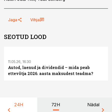
Jaga
Vihja
SEOTUD LOOD
ST
11.05.26, 16:30
Autod, laenud ja dividendid – mida peab
ettevõtja 2026. aasta maksudest teadma?
24H
72H
Nädal