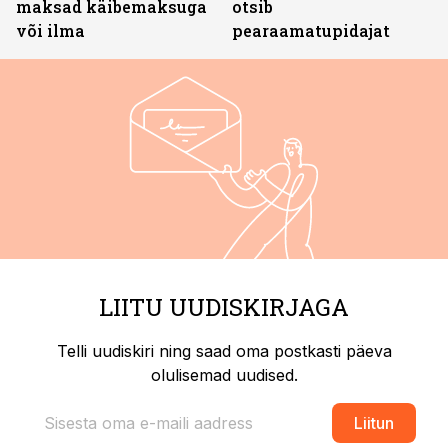
maksad käibemaksuga
otsib
või ilma
pearaamatupidajat
LIITU UUDISKIRJAGA
Telli uudiskiri ning saad oma postkasti päeva
olulisemad uudised.
Liitun