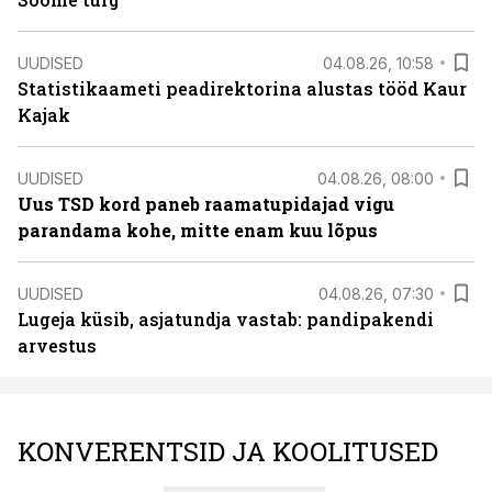
UUDISED
04.08.26, 10:58
Statistikaameti peadirektorina alustas tööd Kaur
Kajak
UUDISED
04.08.26, 08:00
Uus TSD kord paneb raamatupidajad vigu
parandama kohe, mitte enam kuu lõpus
UUDISED
04.08.26, 07:30
Lugeja küsib, asjatundja vastab: pandipakendi
arvestus
KONVERENTSID JA KOOLITUSED