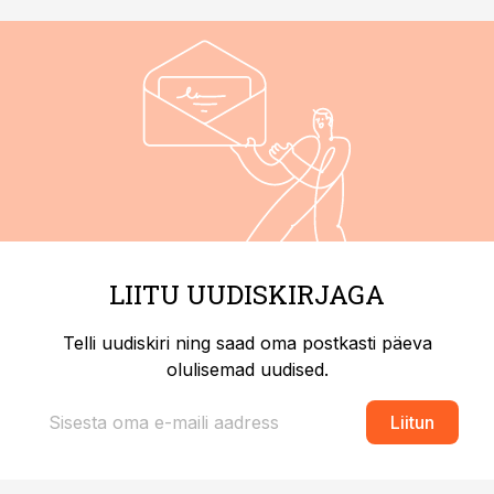
LIITU UUDISKIRJAGA
Telli uudiskiri ning saad oma postkasti päeva
olulisemad uudised.
Liitun