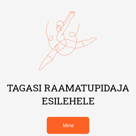
TAGASI RAAMATUPIDAJA
ESILEHELE
Mine