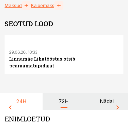
Maksud
Käibemaks
SEOTUD LOOD
ST
29.06.26, 10:33
Linnamäe Lihatööstus otsib
pearaamatupidajat
24H
72H
Nädal
ENIMLOETUD