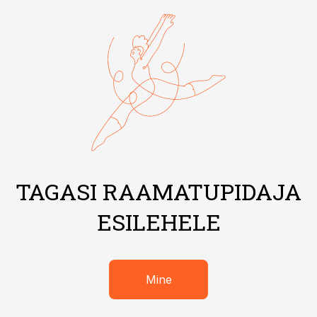
TAGASI RAAMATUPIDAJA
ESILEHELE
Mine