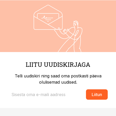
LIITU UUDISKIRJAGA
Telli uudiskiri ning saad oma postkasti päeva
olulisemad uudised.
Liitun