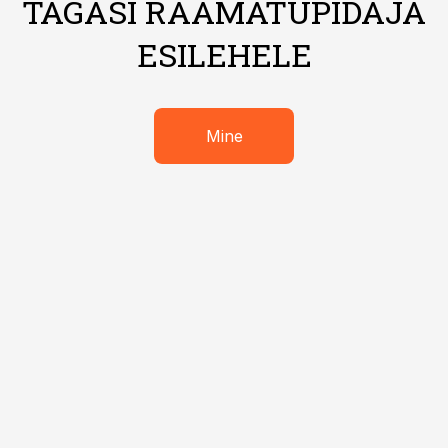
TAGASI RAAMATUPIDAJA
ESILEHELE
Mine