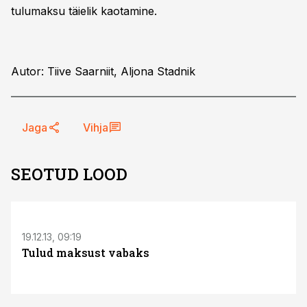
tulumaksu täielik kaotamine.
Autor: Tiive Saarniit, Aljona Stadnik
Jaga
Vihja
SEOTUD LOOD
19.12.13, 09:19
Tulud maksust vabaks