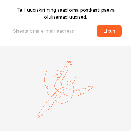
Telli uudiskiri ning saad oma postkasti päeva
olulisemad uudised.
Liitun